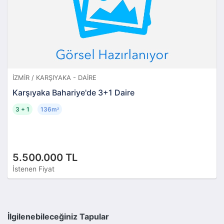
İZMIR / KARŞIYAKA - DAIRE
Karşıyaka Bahariye'de 3+1 Daire
3 + 1
136m
²
5.500.000 TL
İstenen Fiyat
İlgilenebileceğiniz Tapular