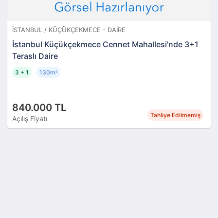
İSTANBUL / KÜÇÜKÇEKMECE - DAIRE
İstanbul Küçükçekmece Cennet Mahallesi'nde 3+1
Teraslı Daire
3 + 1
130m
²
840.000 TL
Tahliye Edilmemiş
Açılış Fiyatı