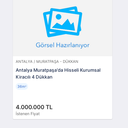
ANTALYA / MURATPAŞA - DÜKKAN
Antalya Muratpaşa'da Hisseli Kurumsal
Kiracılı 4 Dükkan
36m
²
4.000.000 TL
İstenen Fiyat