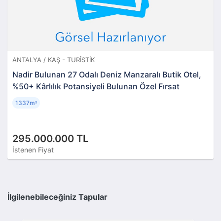
ANTALYA / KAŞ - TURISTIK
Nadir Bulunan 27 Odalı Deniz Manzaralı Butik Otel,
%50+ Kârlılık Potansiyeli Bulunan Özel Fırsat
1337m
²
295.000.000 TL
İstenen Fiyat
İlgilenebileceğiniz Tapular