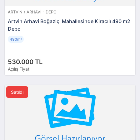
ARTVIN / ARHAVI - DEPO
Artvin Arhavi Boğaziçi Mahallesinde Kiracılı 490 m2
Depo
490m
²
530.000 TL
Açılış Fiyatı
Satıldı