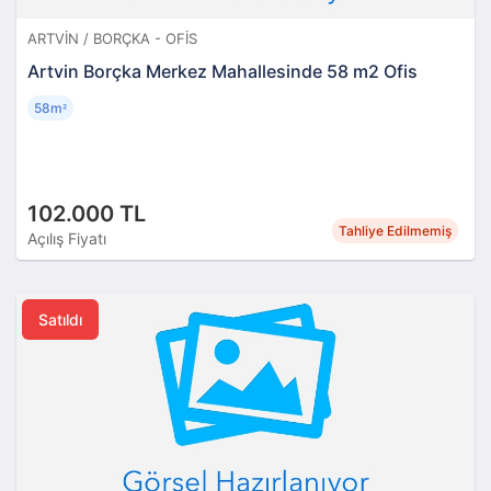
ARTVIN / BORÇKA - OFIS
Artvin Borçka Merkez Mahallesinde 58 m2 Ofis
58m
²
102.000 TL
Tahliye Edilmemiş
Açılış Fiyatı
Satıldı