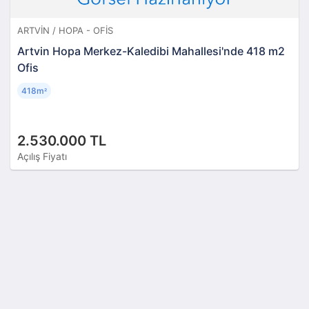
ARTVIN / HOPA - OFIS
Artvin Hopa Merkez-Kaledibi Mahallesi'nde 418 m2
Ofis
418m
²
2.530.000 TL
Açılış Fiyatı