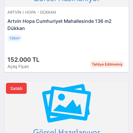
ARTVIN / HOPA - DÜKKAN
Artvin Hopa Cumhuriyet Mahallesinde 136 m2
Dükkan
136m
²
152.000 TL
Tahliye Edilmemiş
Açılış Fiyatı
Satıldı