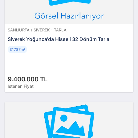
ŞANLIURFA / SIVEREK - TARLA
Siverek Yoğunca'da Hisseli 32 Dönüm Tarla
31787m
²
9.400.000 TL
İstenen Fiyat