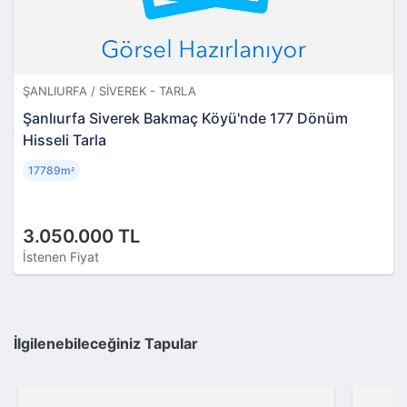
ŞANLIURFA / SIVEREK - TARLA
Şanlıurfa Siverek Bakmaç Köyü'nde 177 Dönüm
Hisseli Tarla
17789m
²
3.050.000 TL
İstenen Fiyat
İlgilenebileceğiniz Tapular