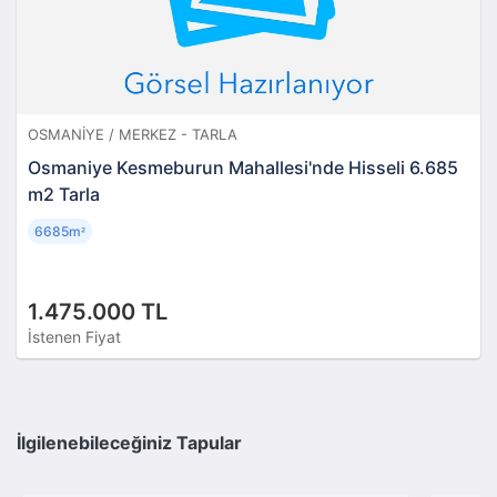
OSMANIYE / MERKEZ - TARLA
Osmaniye Kesmeburun Mahallesi'nde Hisseli 6.685
m2 Tarla
6685m
²
1.475.000 TL
İstenen Fiyat
İlgilenebileceğiniz Tapular