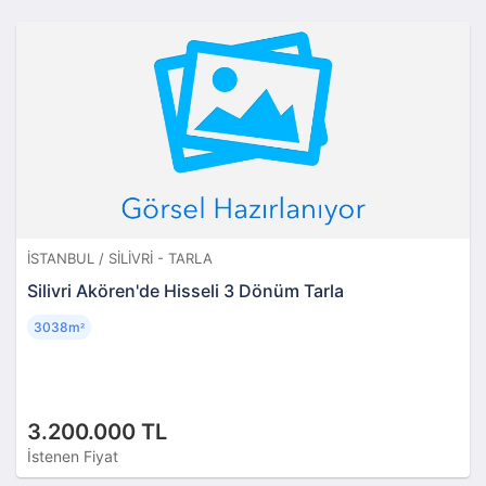
İSTANBUL / SILIVRI - TARLA
Silivri Akören'de Hisseli 3 Dönüm Tarla
3038m
²
3.200.000 TL
İstenen Fiyat