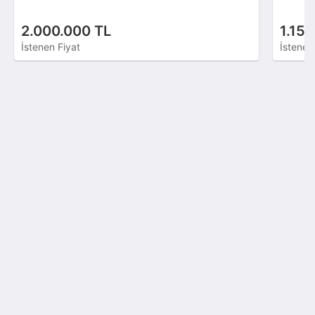
2.000.000 TL
1.15
İstenen Fiyat
İstenen