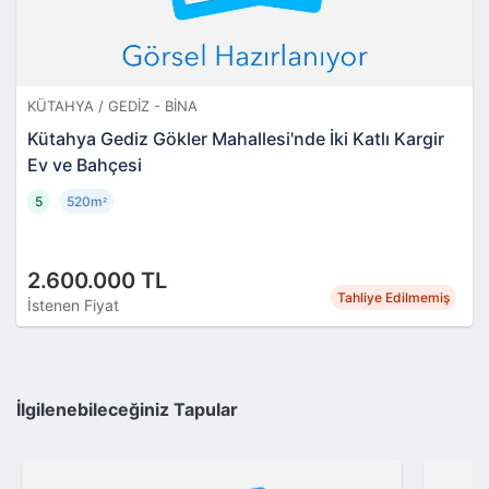
KÜTAHYA / GEDIZ - BINA
Kütahya Gediz Gökler Mahallesi'nde İki Katlı Kargir
Ev ve Bahçesi
5
520m
²
2.600.000 TL
Tahliye Edilmemiş
İstenen Fiyat
İlgilenebileceğiniz Tapular