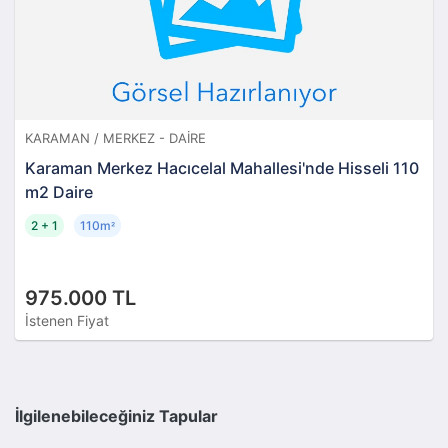
KARAMAN / MERKEZ - DAIRE
Karaman Merkez Hacıcelal Mahallesi'nde Hisseli 110
m2 Daire
2 + 1
110m
²
975.000 TL
İstenen Fiyat
İlgilenebileceğiniz Tapular