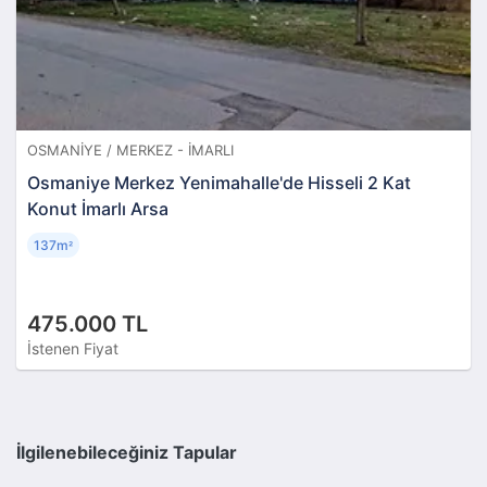
OSMANIYE / MERKEZ - İMARLI
Osmaniye Merkez Yenimahalle'de Hisseli 2 Kat
Konut İmarlı Arsa
137m
²
475.000 TL
İstenen Fiyat
İlgilenebileceğiniz Tapular