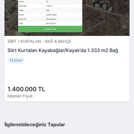
SIIRT / KURTALAN - BAĞ & BAHÇE
Siirt Kurtalan Kayabağlar/Kayalı'da 1.333 m2 Bağ
1333m
²
1.400.000 TL
İstenen Fiyat
İlgilenebileceğiniz Tapular