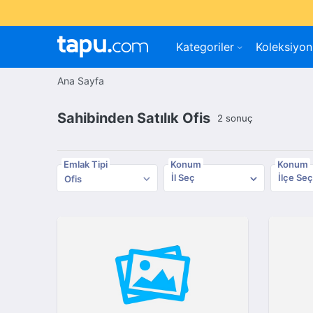
Kategoriler
Koleksiyon
Ana Sayfa
Sahibinden Satılık Ofis
2 sonuç
Emlak Tipi
Konum
Konum
İl Seç
İlçe Seç
Ofis