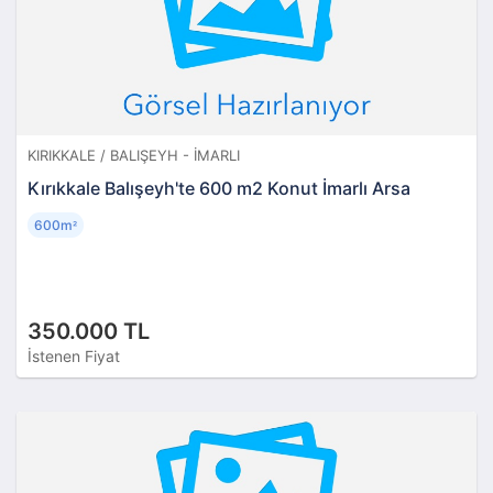
KIRIKKALE / BALIŞEYH - İMARLI
Kırıkkale Balışeyh'te 600 m2 Konut İmarlı Arsa
600m
²
350.000 TL
İstenen Fiyat