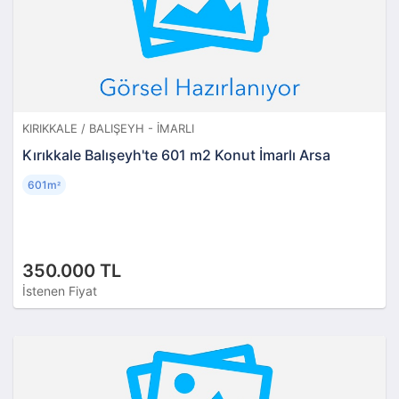
KIRIKKALE / BALIŞEYH - İMARLI
Kırıkkale Balışeyh'te 601 m2 Konut İmarlı Arsa
601m
²
350.000 TL
İstenen Fiyat