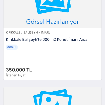
KIRIKKALE / BALIŞEYH - İMARLI
Kırıkkale Balışeyh'te 600 m2 Konut İmarlı Arsa
600m
²
350.000 TL
İstenen Fiyat