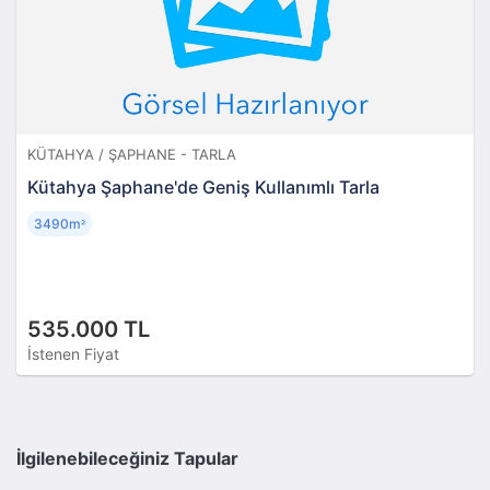
KÜTAHYA / ŞAPHANE - TARLA
Kütahya Şaphane'de Geniş Kullanımlı Tarla
3490m
²
535.000 TL
İstenen Fiyat
İlgilenebileceğiniz Tapular