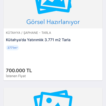
KÜTAHYA / ŞAPHANE - TARLA
Kütahya'da Yatırımlık 3.771 m2 Tarla
3771m
²
700.000 TL
İstenen Fiyat