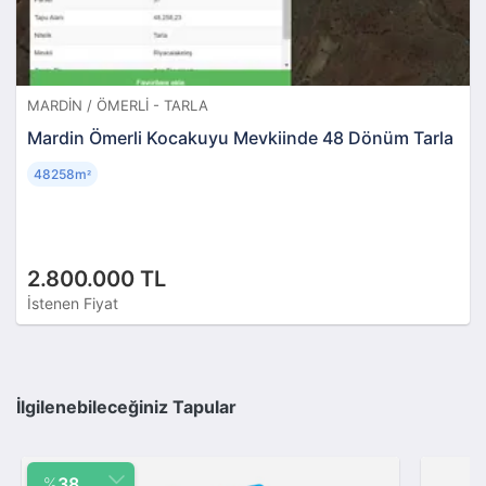
MARDIN / ÖMERLI - TARLA
Mardin Ömerli Kocakuyu Mevkiinde 48 Dönüm Tarla
48258m
²
2.800.000 TL
İstenen Fiyat
İlgilenebileceğiniz Tapular
%
38