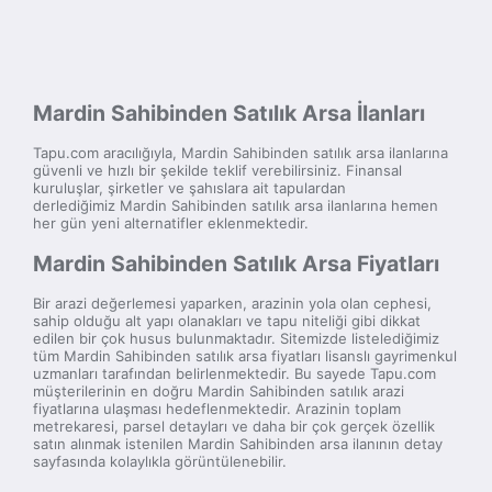
Mardin Sahibinden Satılık Arsa İlanları
Tapu.com aracılığıyla, Mardin Sahibinden satılık arsa ilanlarına
güvenli ve hızlı bir şekilde teklif verebilirsiniz. Finansal
kuruluşlar, şirketler ve şahıslara ait tapulardan
derlediğimiz Mardin Sahibinden satılık arsa ilanlarına hemen
her gün yeni alternatifler eklenmektedir.
Mardin Sahibinden Satılık Arsa Fiyatları
Bir arazi değerlemesi yaparken, arazinin yola olan cephesi,
sahip olduğu alt yapı olanakları ve tapu niteliği gibi dikkat
edilen bir çok husus bulunmaktadır. Sitemizde listelediğimiz
tüm Mardin Sahibinden satılık arsa fiyatları lisanslı gayrimenkul
uzmanları tarafından belirlenmektedir. Bu sayede Tapu.com
müşterilerinin en doğru Mardin Sahibinden satılık arazi
fiyatlarına ulaşması hedeflenmektedir. Arazinin toplam
metrekaresi, parsel detayları ve daha bir çok gerçek özellik
satın alınmak istenilen Mardin Sahibinden arsa ilanının detay
sayfasında kolaylıkla görüntülenebilir.