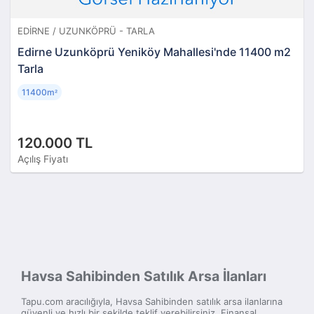
EDIRNE / UZUNKÖPRÜ - TARLA
Edirne Uzunköprü Yeniköy Mahallesi'nde 11400 m2
Tarla
11400m
²
120.000 TL
Açılış Fiyatı
Havsa Sahibinden Satılık Arsa İlanları
Tapu.com aracılığıyla, Havsa Sahibinden satılık arsa ilanlarına
güvenli ve hızlı bir şekilde teklif verebilirsiniz. Finansal