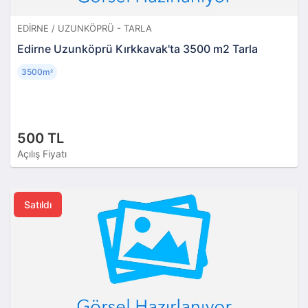
EDIRNE / UZUNKÖPRÜ - TARLA
Edirne Uzunköprü Kırkkavak'ta 3500 m2 Tarla
3500m
²
500 TL
Açılış Fiyatı
Satıldı