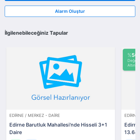
Alarm Oluştur
İlgilenebileceğiniz Tapular
%
50
Değeri
Altında
EDIRNE / MERKEZ - DAIRE
EDIRNE
Edirne Barutluk Mahallesi'nde Hisseli 3+1
Edirne
Daire
13.642