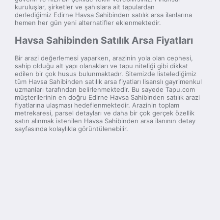
kuruluşlar, şirketler ve şahıslara ait tapulardan
derlediğimiz Edirne Havsa Sahibinden satılık arsa ilanlarına
hemen her gün yeni alternatifler eklenmektedir.
Havsa Sahibinden Satılık Arsa Fiyatları
Bir arazi değerlemesi yaparken, arazinin yola olan cephesi,
sahip olduğu alt yapı olanakları ve tapu niteliği gibi dikkat
edilen bir çok husus bulunmaktadır. Sitemizde listelediğimiz
tüm Havsa Sahibinden satılık arsa fiyatları lisanslı gayrimenkul
uzmanları tarafından belirlenmektedir. Bu sayede Tapu.com
müşterilerinin en doğru Edirne Havsa Sahibinden satılık arazi
fiyatlarına ulaşması hedeflenmektedir. Arazinin toplam
metrekaresi, parsel detayları ve daha bir çok gerçek özellik
satın alınmak istenilen Havsa Sahibinden arsa ilanının detay
sayfasında kolaylıkla görüntülenebilir.