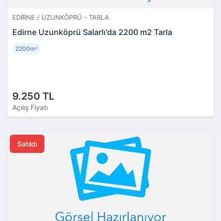
EDIRNE / UZUNKÖPRÜ - TARLA
Edirne Uzunköprü Salarlı'da 2200 m2 Tarla
2200m
²
9.250 TL
Açılış Fiyatı
Satıldı