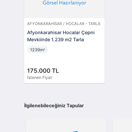
AFYONKARAHISAR / HOCALAR - TARLA
Afyonkarahisar Hocalar Çepni
Mevkiinde 1.239 m2 Tarla
1239m
²
175.000 TL
İstenen Fiyat
İlgilenebileceğiniz Tapular