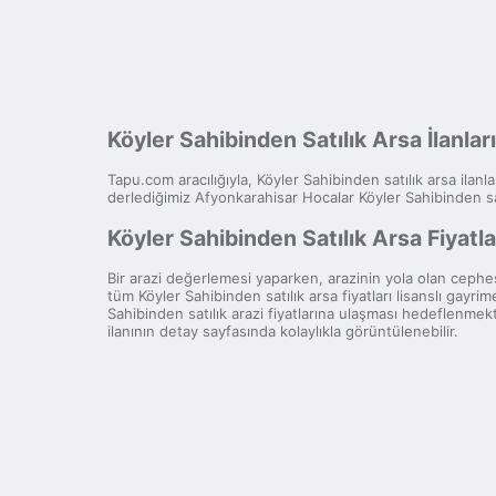
Köyler Sahibinden Satılık Arsa İlanlar
Tapu.com aracılığıyla, Köyler Sahibinden satılık arsa ilanlar
derlediğimiz Afyonkarahisar Hocalar Köyler Sahibinden sat
Köyler Sahibinden Satılık Arsa Fiyatla
Bir arazi değerlemesi yaparken, arazinin yola olan cephesi
tüm Köyler Sahibinden satılık arsa fiyatları lisanslı ga
Sahibinden satılık arazi fiyatlarına ulaşması hedeflenmek
ilanının detay sayfasında kolaylıkla görüntülenebilir.