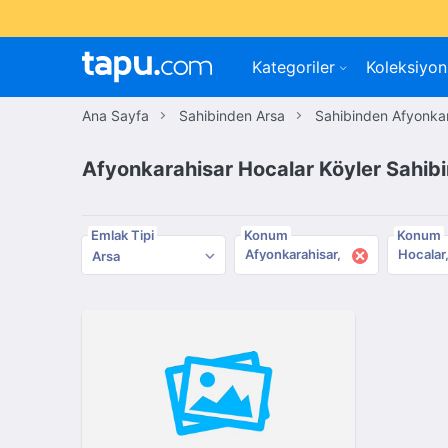
Kategoriler
Koleksiyon
Ana Sayfa
Sahibinden Arsa
Sahibinden Afyonka
Afyonkarahisar Hocalar Köyler Sahibi
Emlak Tipi
Konum
Konum
×
Afyonkarahisar
Hocalar
Arsa