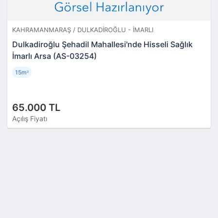
KAHRAMANMARAŞ / DULKADIROĞLU - İMARLI
Dulkadiroğlu Şehadil Mahallesi'nde Hisseli Sağlık
İmarlı Arsa (AS-03254)
15m
²
65.000 TL
Açılış Fiyatı