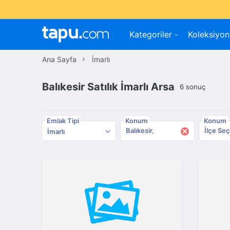
Kategoriler
Koleksiyon
Ana Sayfa
İmarlı
Balıkesir Satılık İmarlı Arsa
6 sonuç
Emlak Tipi
Konum
Konum
×
Balıkesir
İlçe Seç
İmarlı