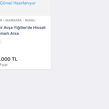
IR / MARMARA - İMARLI
ir Avşa Yiğitler'de Hisseli
İmarlı Arsa
.000 TL
Fiyat