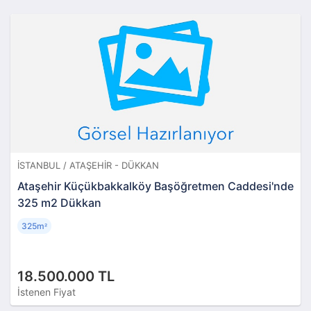
İSTANBUL / ATAŞEHIR - DÜKKAN
Ataşehir Küçükbakkalköy Başöğretmen Caddesi'nde
325 m2 Dükkan
325m
²
18.500.000 TL
İstenen Fiyat