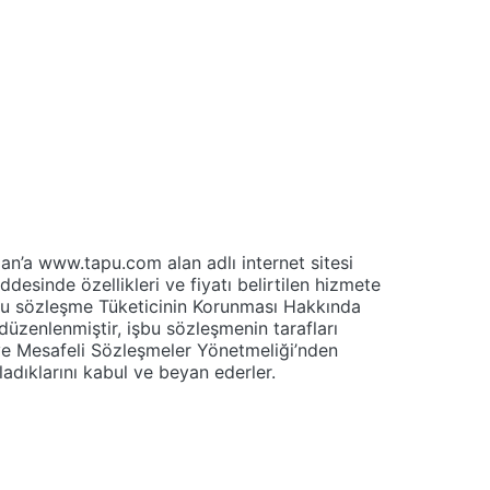
n’a www.tapu.com alan adlı internet sitesi
esinde özellikleri ve fiyatı belirtilen hizmete
 İşbu sözleşme Tüketicinin Korunması Hakkında
üzenlenmiştir, işbu sözleşmenin tarafları
ve Mesafeli Sözleşmeler Yönetmeliği’nden
ladıklarını kabul ve beyan ederler.