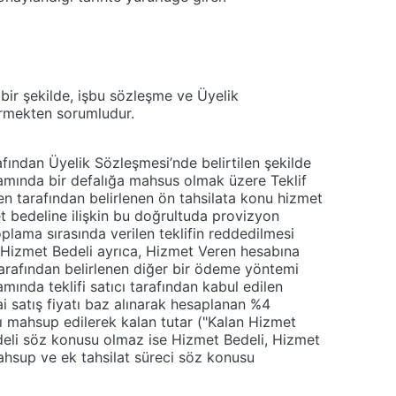
bir şekilde, işbu sözleşme ve Üyelik
tirmekten sorumludur.
fından Üyelik Sözleşmesi’nde belirtilen şekilde
psamında bir defalığa mahsus olmak üzere Teklif
en tarafından belirlenen ön tahsilata konu hizmet
et bedeline ilişkin bu doğrultuda provizyon
oplama sırasında verilen teklifin reddedilmesi
r. Hizmet Bedeli ayrıca, Hizmet Veren hesabına
arafından belirlenen diğer bir ödeme yöntemi
samında teklifi satıcı tarafından kabul edilen
i satış fiyatı baz alınarak hesaplanan %4
 mahsup edilerek kalan tutar ("Kalan Hizmet
Bedeli söz konusu olmaz ise Hizmet Bedeli, Hizmet
ahsup ve ek tahsilat süreci söz konusu