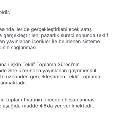
idir.
asında ileride gerçekleştirilebilecek satış
gerçekleştirilen, pazarlık süreci sonunda teklifi
en yayınlanan içerikler ile belirlenen sisteme
apının sağlanması.
a ilişkin Teklif Toplama Süreci’nin
inde Site üzerinden yayınlanan gayrimenkul
te üzerinden gerçekleştirilen Teklif Toplama
ğlanmaktadır.
t’in toplam fiyatının önceden hesaplanması
ne aşağıda madde 4.6’da yer verilmektedir.