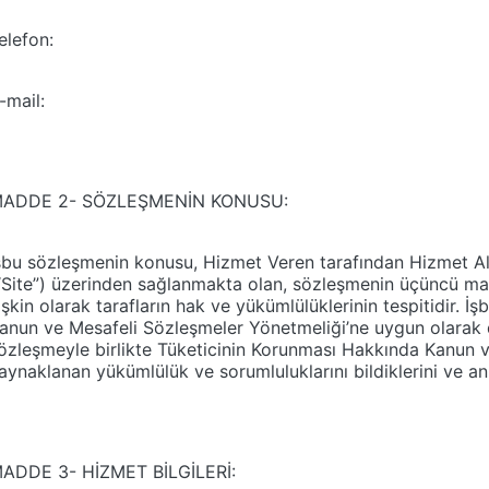
elefon:
-mail:
ADDE 2- SÖZLEŞMENİN KONUSU:
şbu sözleşmenin konusu, Hizmet Veren tarafından Hizmet Ala
“Site”) üzerinden sağlanmakta olan, sözleşmenin üçüncü madd
lişkin olarak tarafların hak ve yükümlülüklerinin tespitidir.
anun ve Mesafeli Sözleşmeler Yönetmeliği’ne uygun olarak d
özleşmeyle birlikte Tüketicinin Korunması Hakkında Kanun 
aynaklanan yükümlülük ve sorumluluklarını bildiklerini ve an
ADDE 3- HİZMET BİLGİLERİ: