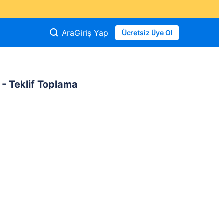
Ara
Giriş Yap
Ücretsiz Üye Ol
 - Teklif Toplama