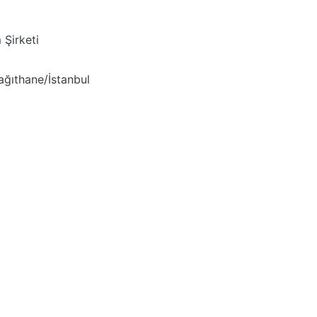
Şirketi
ağıthane/İstanbul