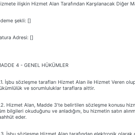
izmete ilişkin Hizmet Alan Tarafından Karşılanacak Diğer Mas
deme şekli: []
atura Adresi: []
ADDE 4 - GENEL HÜKÜMLER
.1. İşbu sözleşme tarafları Hizmet Alan ile Hizmet Veren olup 
ükümlülük ve sorumluluklar taraflara aittir.
.2. Hizmet Alan, Madde 3'te belirtilen sözleşme konusu hizmetin
üm bilgileri okuduğunu ve anladığını, bu hizmetin satın alınm
aahhüt eder.
.3. İşbu sözleşme Hizmet Alan tarafından elektronik olarak o