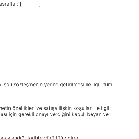
raflar: [________]
işbu sözleşmenin yerine getirilmesi ile ilgili tüm
 özellikleri ve satışa ilişkin koşulları ile ilgili
ası için gerekli onayı verdiğini kabul, beyan ve
naylandığı tarihte yürürlüğe girer.