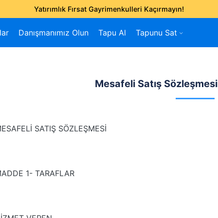
Yatırımlık Fırsat Gayrimenkulleri Kaçırmayın!
lar
Danışmanımız Olun
Tapu Al
Tapunu Sat
Mesafeli Satış Sözleşmesi
ESAFELİ SATIŞ SÖZLEŞMESİ
ADDE 1- TARAFLAR