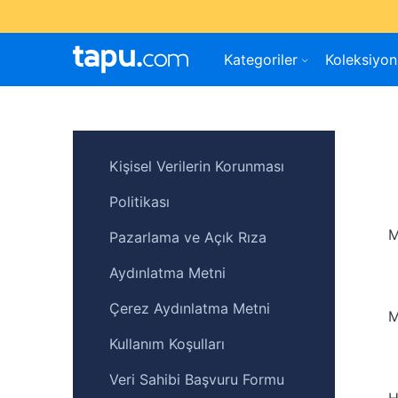
Kategoriler
Koleksiyon
Kişisel Verilerin Korunması
Politikası
M
Pazarlama ve Açık Rıza
Aydınlatma Metni
Çerez Aydınlatma Metni
M
Kullanım Koşulları
Veri Sahibi Başvuru Formu