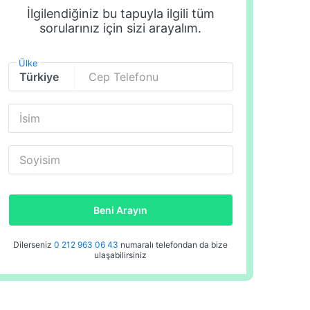
İlgilendiğiniz bu tapuyla ilgili tüm
sorularınız için sizi arayalım.
Ülke
Cep Telefonu
İsim
Soyisim
Beni Arayın
Dilerseniz
0 212 963 06 43
numaralı telefondan da bize
ulaşabilirsiniz