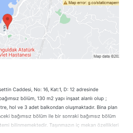
ttin Caddesi, No: 16, Kat:1, D: 12 adresinde
 bağımsız bölüm, 130 m2 yapı inşaat alanlı olup ;
tre, hol ve 3 adet balkondan oluşmaktadır. Bina plan
nceki bağımsız bölüm ile bir sonraki bağımsız bölüm
stemi bilinmemektedir. Taşınmazın iç mekan özellikleri