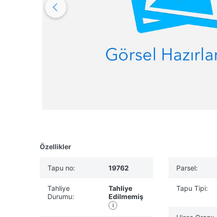
Özellikler
Tapu no:
19762
Parsel:
Tahliye
Tahliye
Tapu Tipi:
Durumu:
Edilmemiş
i