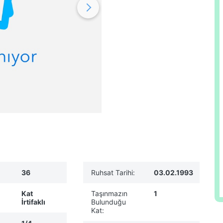
36
Ruhsat Tarihi:
03.02.1993
Kat
Taşınmazın
1
İrtifaklı
Bulunduğu
Kat: