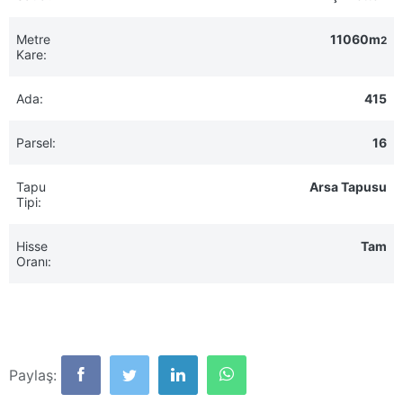
Metre
11060m
2
Kare:
Ada:
415
Parsel:
16
Tapu
Arsa Tapusu
Tipi:
Hisse
Tam
Oranı:
Paylaş: