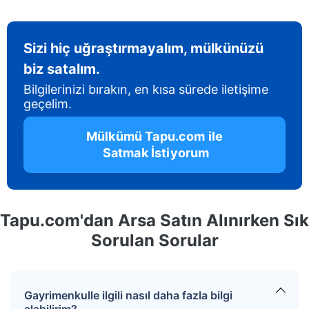
Sizi hiç uğraştırmayalım, mülkünüzü
biz satalım.
Bilgilerinizi bırakın, en kısa sürede iletişime
geçelim.
 Mülkümü Tapu.com ile 
 Satmak İstiyorum
Tapu.com'dan Arsa Satın Alınırken Sık
Sorulan Sorular
Gayrimenkulle ilgili nasıl daha fazla bilgi
alabilirim?