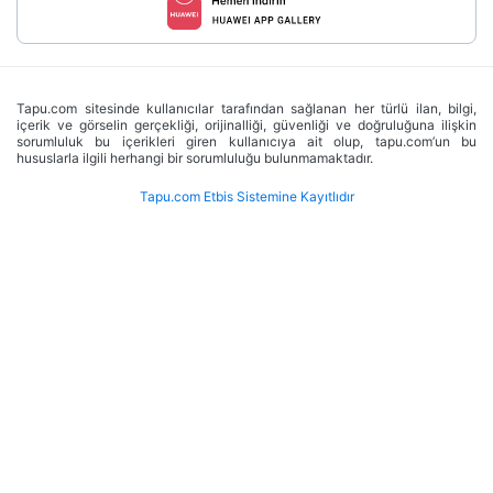
Tapu.com sitesinde kullanıcılar tarafından sağlanan her türlü ilan, bilgi,
içerik ve görselin gerçekliği, orijinalliği, güvenliği ve doğruluğuna ilişkin
sorumluluk bu içerikleri giren kullanıcıya ait olup, tapu.com’un bu
hususlarla ilgili herhangi bir sorumluluğu bulunmamaktadır.
Tapu.com Etbis Sistemine Kayıtlıdır
 Mülkümü Tapu.com
