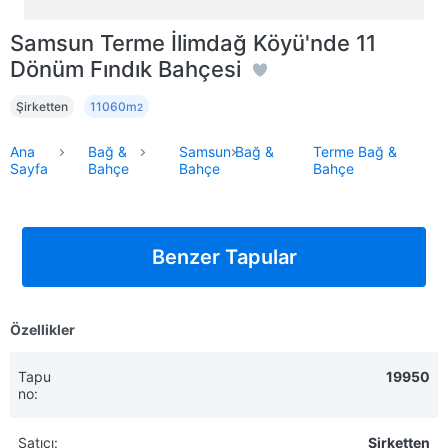
Samsun Terme İlimdağ Köyü'nde 11
Dönüm Fındık Bahçesi
Şirketten
11060m
2
Ana
Bağ &
Samsun Bağ &
Terme Bağ &
Sayfa
Bahçe
Bahçe
Bahçe
Benzer Tapular
Özellikler
Tapu
19950
no:
Satıcı:
Şirketten