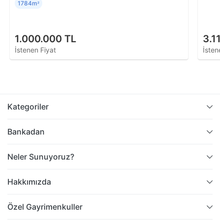
1784m
²
1.000.000 TL
3.1
İstenen Fiyat
İsten
Kategoriler
Bankadan
Neler Sunuyoruz?
Hakkımızda
Özel Gayrimenkuller