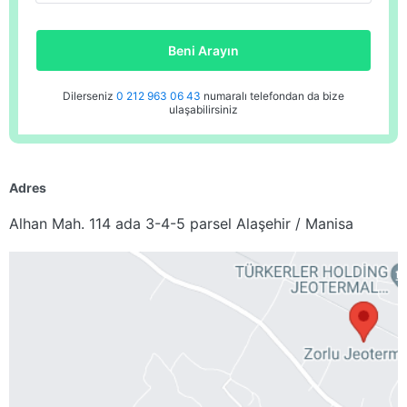
Beni Arayın
Dilerseniz
0 212 963 06 43
numaralı telefondan da bize
ulaşabilirsiniz
Adres
Alhan Mah. 114 ada 3-4-5 parsel Alaşehir / Manisa