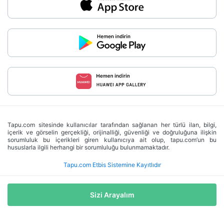
Tapu.com sitesinde kullanıcılar tarafından sağlanan her türlü ilan, bilgi,
içerik ve görselin gerçekliği, orijinalliği, güvenliği ve doğruluğuna ilişkin
sorumluluk bu içerikleri giren kullanıcıya ait olup, tapu.com’un bu
hususlarla ilgili herhangi bir sorumluluğu bulunmamaktadır.
Tapu.com Etbis Sistemine Kayıtlıdır
Sizi Arayalım