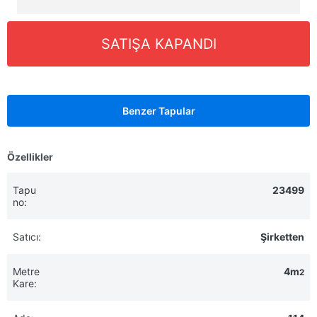
SATIŞA KAPANDI
Benzer Tapular
Özellikler
Tapu
23499
no:
Satıcı:
Şirketten
Metre
4m
2
Kare: