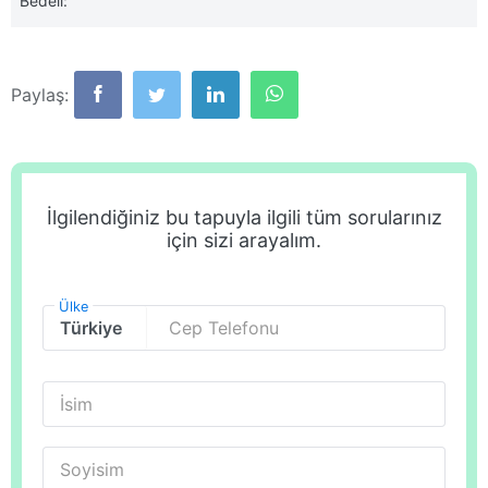
Bedeli:
Paylaş:
İlgilendiğiniz bu tapuyla ilgili tüm sorularınız
için sizi arayalım.
Ülke
Cep Telefonu
İsim
Soyisim