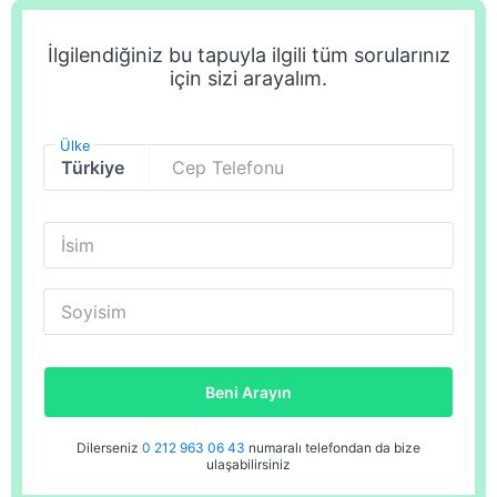
İlgilendiğiniz bu tapuyla ilgili tüm sorularınız
için sizi arayalım.
Ülke
Cep Telefonu
İsim
Soyisim
Beni Arayın
Dilerseniz
0 212 963 06 43
numaralı telefondan da bize
ulaşabilirsiniz