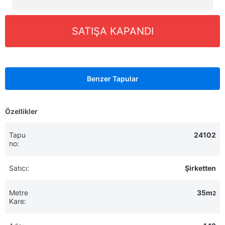
SATIŞA KAPANDI
Benzer Tapular
Özellikler
Tapu
24102
no:
Satıcı:
Şirketten
Metre
35m
2
Kare: