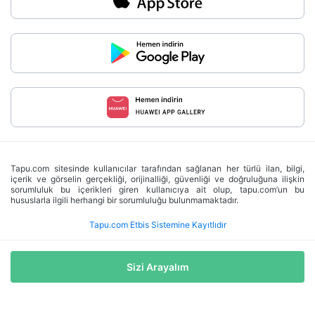
Tapu.com sitesinde kullanıcılar tarafından sağlanan her türlü ilan, bilgi,
içerik ve görselin gerçekliği, orijinalliği, güvenliği ve doğruluğuna ilişkin
sorumluluk bu içerikleri giren kullanıcıya ait olup, tapu.com’un bu
hususlarla ilgili herhangi bir sorumluluğu bulunmamaktadır.
Tapu.com Etbis Sistemine Kayıtlıdır
Sizi Arayalım