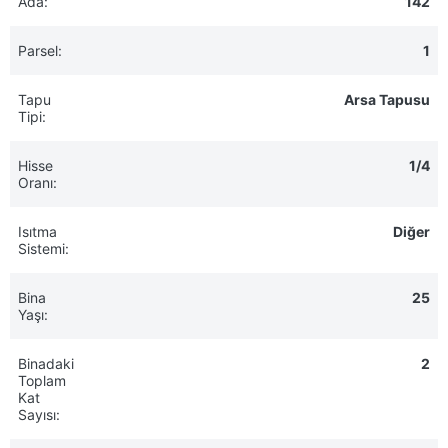
Ada:
142
Parsel:
1
Tapu
Arsa Tapusu
Tipi:
Hisse
1/4
Oranı:
Isıtma
Diğer
Sistemi:
Bina
25
Yaşı:
Binadaki
2
Toplam
Kat
Sayısı: