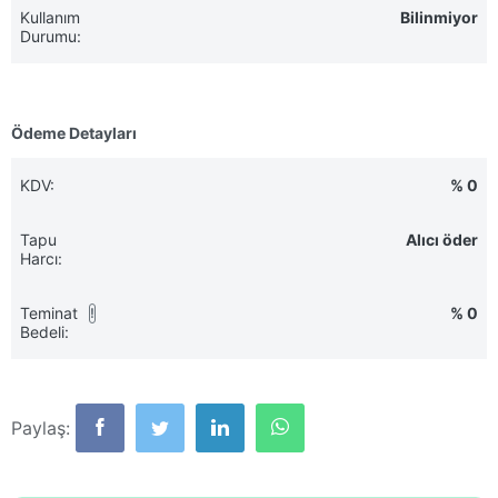
Kullanım
Bilinmiyor
Durumu:
Ödeme Detayları
KDV:
% 0
Tapu
Alıcı öder
Harcı:
Teminat
% 0
!
Bedeli:
Paylaş: