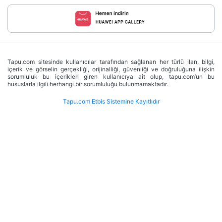
Tapu.com sitesinde kullanıcılar tarafından sağlanan her türlü ilan, bilgi,
içerik ve görselin gerçekliği, orijinalliği, güvenliği ve doğruluğuna ilişkin
sorumluluk bu içerikleri giren kullanıcıya ait olup, tapu.com’un bu
hususlarla ilgili herhangi bir sorumluluğu bulunmamaktadır.
Tapu.com Etbis Sistemine Kayıtlıdır