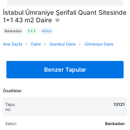
İstabul Ümraniye Şerifali Quant Sitesinde
1+1 43 m2 Daire
Bankadan
1 + 1
43m
2
Ana Sayfa
Daire
İstanbul Daire
Ümraniye Daire
Benzer Tapular
Özellikler
Tapu
13121
no:
Satıcı:
Bankadan