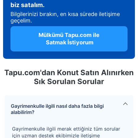
biz satalım.
Bilgilerinizi bırakın, en kısa sürede iletişime
geçelim.
 Mülkümü Tapu.com ile 
 Satmak İstiyorum
Tapu.com'dan Konut Satın Alınırken
Sık Sorulan Sorular
Gayrimenkulle ilgili nasıl daha fazla bilgi
alabilirim?
Gayrimenkulle ilgili merak ettiğiniz tüm sorular
için uzman destek ekibimizle iletişime