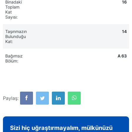
Binadaki
16
Toplam
Kat
Sayısı:
Taşınmazın
14
Bulunduğu
Kat:
Bağımsız
A 63
Bölüm:
Paylaş:
Sizi hiç uğraştırmayalım, mülkünüzü