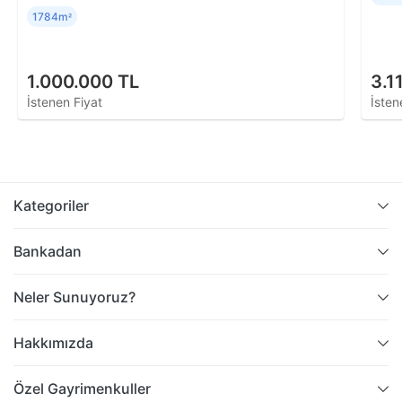
1784m
²
1.000.000 TL
3.1
İstenen Fiyat
İsten
Kategoriler
Bankadan
Neler Sunuyoruz?
Hakkımızda
Özel Gayrimenkuller