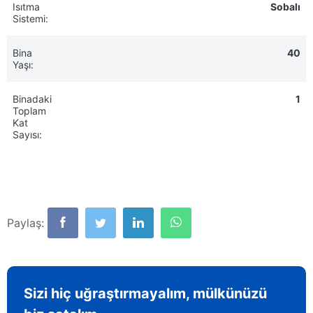
Isıtma
Sobalı
Sistemi:
Bina
40
Yaşı:
Binadaki
1
Toplam
Kat
Sayısı:
Paylaş:
Sizi hiç uğraştırmayalım, mülkünüzü