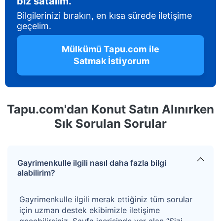
biz satalım.
Bilgilerinizi bırakın, en kısa sürede iletişime
geçelim.
 Mülkümü Tapu.com ile 
 Satmak İstiyorum
Tapu.com'dan Konut Satın Alınırken
Sık Sorulan Sorular
Gayrimenkulle ilgili nasıl daha fazla bilgi
alabilirim?
Gayrimenkulle ilgili merak ettiğiniz tüm sorular
için uzman destek ekibimizle iletişime
geçebilirsiniz. Sayfa içerisinde yer alan “Sizi