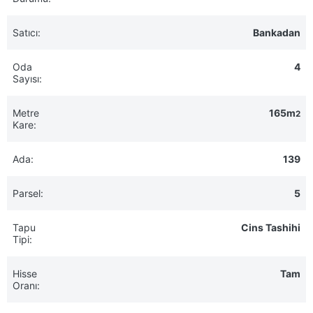
Satıcı:
Bankadan
Oda
4
Sayısı:
Metre
165m
2
Kare:
Ada:
139
Parsel:
5
Tapu
Cins Tashihi
Tipi:
Hisse
Tam
Oranı: