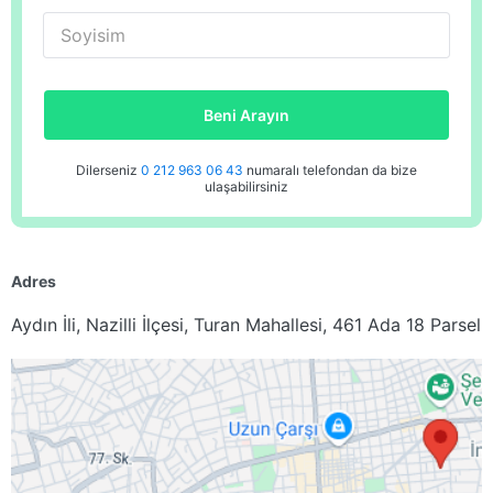
Soyisim
Beni Arayın
Dilerseniz
0 212 963 06 43
numaralı telefondan da bize
ulaşabilirsiniz
Adres
Aydın İli, Nazilli İlçesi, Turan Mahallesi, 461 Ada 18 Parsel