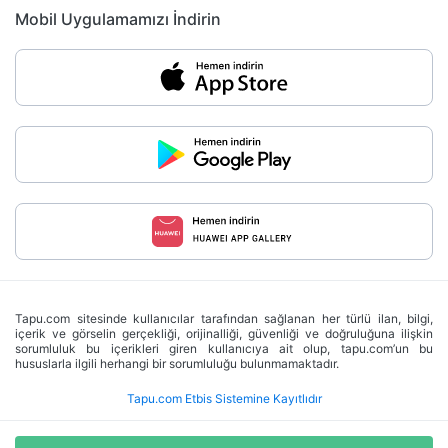
Mobil Uygulamamızı İndirin
Tapu.com sitesinde kullanıcılar tarafından sağlanan her türlü ilan, bilgi,
içerik ve görselin gerçekliği, orijinalliği, güvenliği ve doğruluğuna ilişkin
sorumluluk bu içerikleri giren kullanıcıya ait olup, tapu.com’un bu
hususlarla ilgili herhangi bir sorumluluğu bulunmamaktadır.
Tapu.com Etbis Sistemine Kayıtlıdır