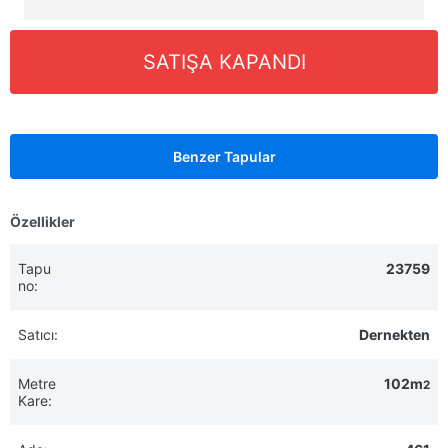
SATIŞA KAPANDI
Benzer Tapular
Özellikler
Tapu
23759
no:
Satıcı:
Dernekten
Metre
102m
2
Kare: