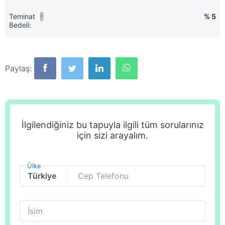
Teminat
% 5
!
Bedeli:
Paylaş:
İlgilendiğiniz bu tapuyla ilgili tüm sorularınız
için sizi arayalım.
Ülke
Cep Telefonu
İsim