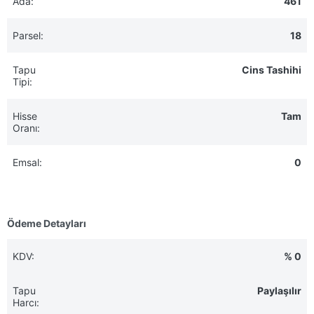
Ada:
461
Parsel:
18
Tapu
Cins Tashihi
Tipi:
Hisse
Tam
Oranı:
Emsal:
0
Ödeme Detayları
KDV:
% 0
Tapu
Paylaşılır
Harcı: