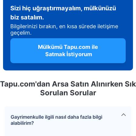
Sizi hiç uğraştırmayalım, mülkünüzü
biz satalım.
Bilgilerinizi bırakın, en kısa sürede iletişime
geçelim.
 Mülkümü Tapu.com ile 
 Satmak İstiyorum
Tapu.com'dan Arsa Satın Alınırken Sık
Sorulan Sorular
Gayrimenkulle ilgili nasıl daha fazla bilgi
alabilirim?