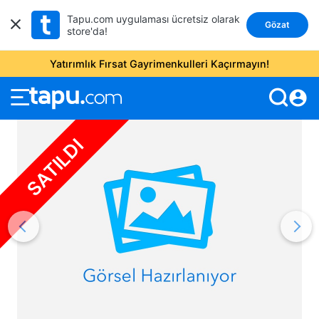
Tapu.com uygulaması ücretsiz olarak
Gözat
store'da!
Yatırımlık Fırsat Gayrimenkulleri Kaçırmayın!
account_circle
SATILDI