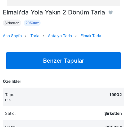
Elmalı'da Yola Yakın 2 Dönüm Tarla
Şirketten
2050m
2
Ana Sayfa
Tarla
Antalya Tarla
Elmalı Tarla
Benzer Tapular
Özellikler
Tapu
19902
no:
Satıcı:
Şirketten