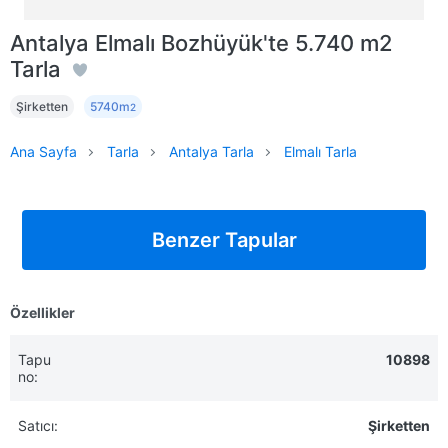
Antalya Elmalı Bozhüyük'te 5.740 m2
Tarla
Şirketten
5740m
2
Ana Sayfa
Tarla
Antalya Tarla
Elmalı Tarla
Benzer Tapular
Özellikler
Tapu
10898
no:
Satıcı:
Şirketten