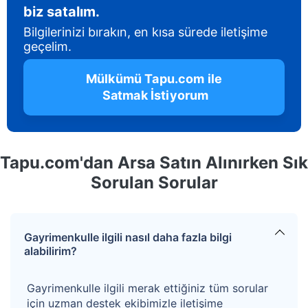
biz satalım.
Bilgilerinizi bırakın, en kısa sürede iletişime
geçelim.
 Mülkümü Tapu.com ile 
 Satmak İstiyorum
Tapu.com'dan Arsa Satın Alınırken Sık
Sorulan Sorular
Gayrimenkulle ilgili nasıl daha fazla bilgi
alabilirim?
Gayrimenkulle ilgili merak ettiğiniz tüm sorular
için uzman destek ekibimizle iletişime