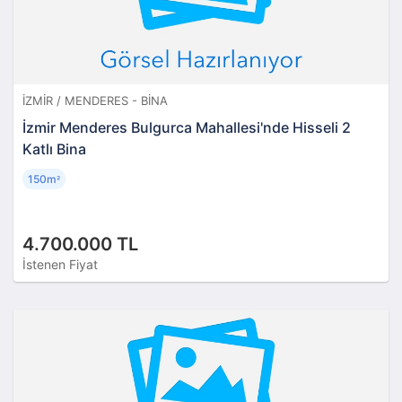
İZMIR / MENDERES - BINA
İzmir Menderes Bulgurca Mahallesi'nde Hisseli 2
Katlı Bina
150m
²
4.700.000 TL
İstenen Fiyat