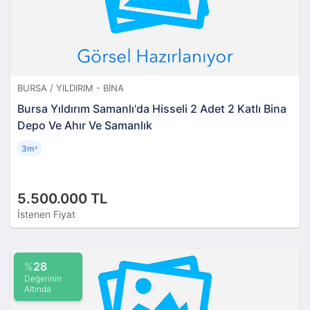
BURSA / YILDIRIM - BINA
Bursa Yıldırım Samanlı'da Hisseli 2 Adet 2 Katlı Bina
Depo Ve Ahır Ve Samanlık
3m
²
5.500.000 TL
İstenen Fiyat
%
28
Değerinin
Altında