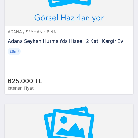
ADANA / SEYHAN - BINA
Adana Seyhan Hurmalı'da Hisseli 2 Katlı Kargir Ev
28m
²
625.000 TL
İstenen Fiyat