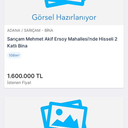
ADANA / SARIÇAM - BINA
Sarıçam Mehmet Akif Ersoy Mahallesi'nde Hisseli 2
Katlı Bina
106m
²
1.600.000 TL
İstenen Fiyat