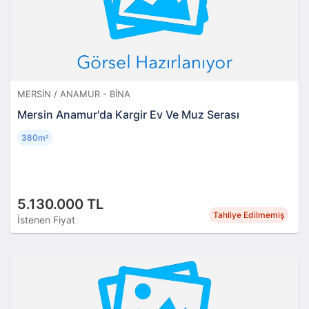
MERSIN / ANAMUR - BINA
Mersin Anamur'da Kargir Ev Ve Muz Serası
380m
²
5.130.000 TL
Tahliye Edilmemiş
İstenen Fiyat