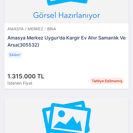
AMASYA / MERKEZ - BINA
Amasya Merkez Uygur'da Kargir Ev Ahır Samanlık Ve
Arsa(305532)
544m
²
1.315.000 TL
Tahliye Edilmemiş
İstenen Fiyat