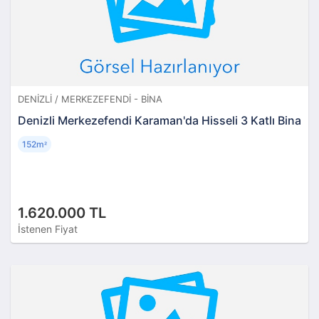
DENIZLI / MERKEZEFENDI - BINA
Denizli Merkezefendi Karaman'da Hisseli 3 Katlı Bina
152m
²
1.620.000 TL
İstenen Fiyat