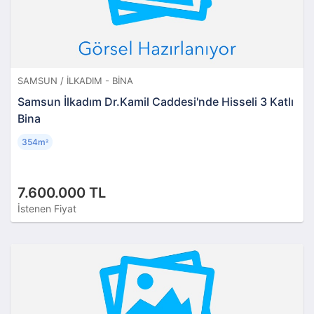
SAMSUN / İLKADIM - BINA
Samsun İlkadım Dr.Kamil Caddesi'nde Hisseli 3 Katlı
Bina
354m
²
7.600.000 TL
İstenen Fiyat