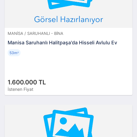
MANISA / SARUHANLI - BINA
Manisa Saruhanlı Halitpaşa'da Hisseli Avlulu Ev
53m
²
1.600.000 TL
İstenen Fiyat