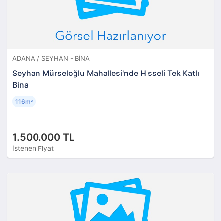
ADANA / SEYHAN - BINA
Seyhan Mürseloğlu Mahallesi'nde Hisseli Tek Katlı
Bina
116m
²
1.500.000 TL
İstenen Fiyat