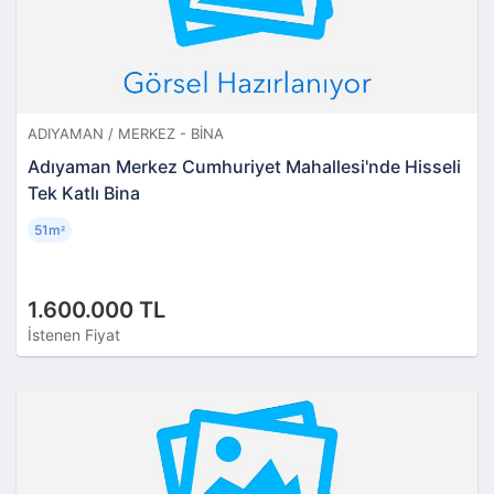
ADIYAMAN / MERKEZ - BINA
Adıyaman Merkez Cumhuriyet Mahallesi'nde Hisseli
Tek Katlı Bina
51m
²
1.600.000 TL
İstenen Fiyat