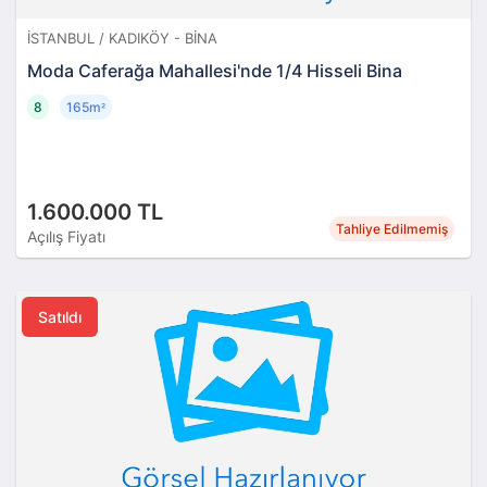
İSTANBUL / KADIKÖY - BINA
Moda Caferağa Mahallesi'nde 1/4 Hisseli Bina
8
165m
²
1.600.000 TL
Tahliye Edilmemiş
Açılış Fiyatı
Satıldı