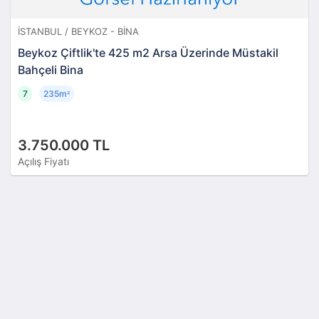
İSTANBUL / BEYKOZ - BINA
Beykoz Çiftlik'te 425 m2 Arsa Üzerinde Müstakil
Bahçeli Bina
7
235m
²
3.750.000 TL
Açılış Fiyatı