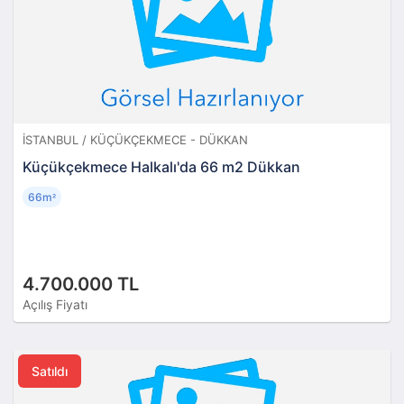
İSTANBUL / KÜÇÜKÇEKMECE - DÜKKAN
Küçükçekmece Halkalı'da 66 m2 Dükkan
66m
²
4.700.000 TL
Açılış Fiyatı
Satıldı