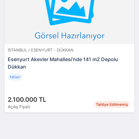
İSTANBUL / ESENYURT - DÜKKAN
Esenyurt Akevler Mahallesi'nde 141 m2 Depolu
Dükkan
141m
²
2.100.000 TL
Tahliye Edilmemiş
Açılış Fiyatı