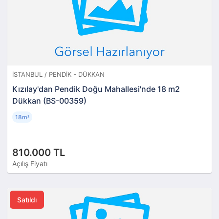
İSTANBUL / PENDIK - DÜKKAN
Kızılay'dan Pendik Doğu Mahallesi'nde 18 m2
Dükkan (BS-00359)
18m
²
810.000 TL
Açılış Fiyatı
Satıldı