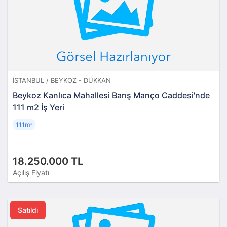
İSTANBUL / BEYKOZ - DÜKKAN
Beykoz Kanlıca Mahallesi Barış Manço Caddesi'nde
111 m2 İş Yeri
111m
²
18.250.000 TL
Açılış Fiyatı
Satıldı