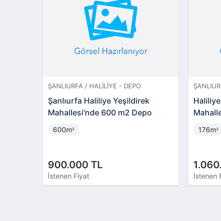
ŞANLIURFA / HALILIYE - DEPO
ŞANLIURF
Şanlıurfa Haliliye Yeşildirek
Haliliy
Mahallesi'nde 600 m2 Depo
Mahalle
İmarlı 
600m
176m
²
²
900.000 TL
1.060
İstenen Fiyat
İstenen 