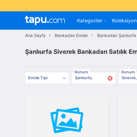
Kategoriler
Koleksiyon
Ana Sayfa
Bankadan Emlak
Bankadan Şanlıurfa
Şanlıurfa Siverek Bankadan Satılık E
Konum
Konum
×
Emlak Tipi
Şanlıurfa
Siverek