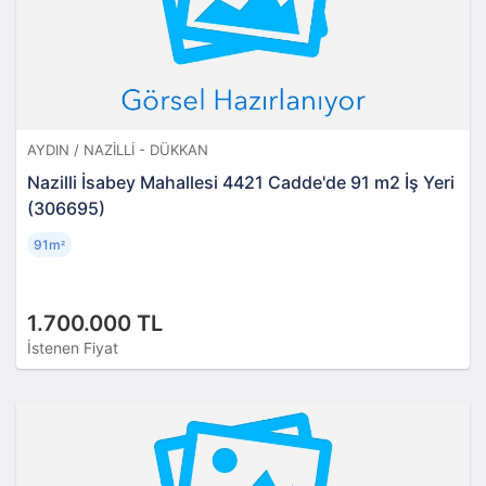
AYDIN / NAZILLI - DÜKKAN
Nazilli İsabey Mahallesi 4421 Cadde'de 91 m2 İş Yeri
(306695)
91m
²
1.700.000 TL
İstenen Fiyat