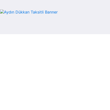
Kategoriler
Bankadan
Neler Sunuyoruz?
Hakkımızda