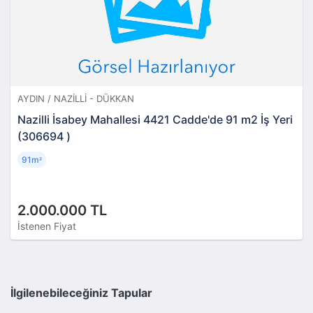
AYDIN / NAZILLI - DÜKKAN
Nazilli İsabey Mahallesi 4421 Cadde'de 91 m2 İş Yeri
(306694 )
91m
²
2.000.000 TL
İstenen Fiyat
İlgilenebileceğiniz Tapular