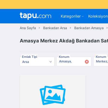
Kategoriler
Koleksiyon
Ana Sayfa
Bankadan Arsa
Bankadan Amasya
Amasya Merkez Akdağ Bankadan Satı
Emlak Tipi
Konum
Konum
×
Amasya
Merkez
Arsa