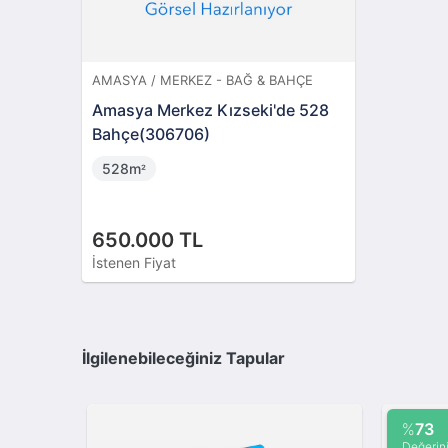
AMASYA / MERKEZ - BAĞ & BAHÇE
Amasya Merkez Kızseki'de 528
Bahçe(306706)
528m
²
650.000 TL
İstenen Fiyat
İlgilenebileceğiniz Tapular