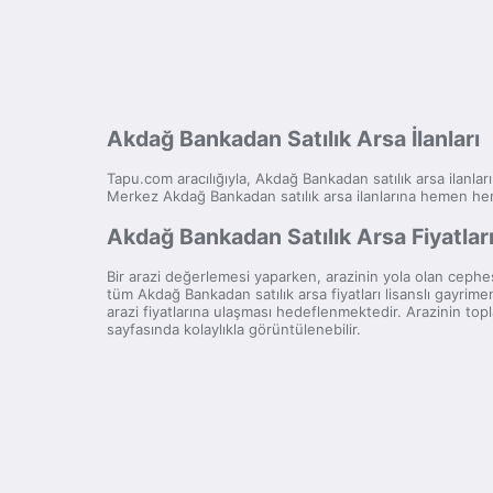
Akdağ Bankadan Satılık Arsa İlanları
Tapu.com aracılığıyla, Akdağ Bankadan satılık arsa ilanları
Merkez Akdağ Bankadan satılık arsa ilanlarına hemen her
Akdağ Bankadan Satılık Arsa Fiyatlar
Bir arazi değerlemesi yaparken, arazinin yola olan cephesi
tüm Akdağ Bankadan satılık arsa fiyatları lisanslı gayr
arazi fiyatlarına ulaşması hedeflenmektedir. Arazinin top
sayfasında kolaylıkla görüntülenebilir.