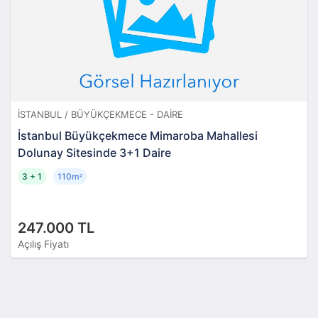
İSTANBUL / BÜYÜKÇEKMECE - DAIRE
İstanbul Büyükçekmece Mimaroba Mahallesi
Dolunay Sitesinde 3+1 Daire
3 + 1
110m
²
247.000 TL
Açılış Fiyatı