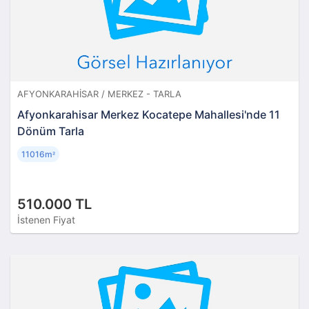
AFYONKARAHISAR / MERKEZ - TARLA
Afyonkarahisar Merkez Kocatepe Mahallesi'nde 11
Dönüm Tarla
11016m
²
510.000 TL
İstenen Fiyat