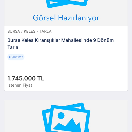
BURSA / KELES - TARLA
Bursa Keles Kıranışıklar Mahallesi'nde 9 Dönüm
Tarla
8965m
²
1.745.000 TL
İstenen Fiyat