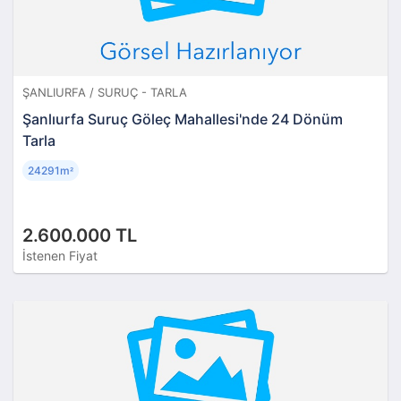
ŞANLIURFA / SURUÇ - TARLA
Şanlıurfa Suruç Göleç Mahallesi'nde 24 Dönüm
Tarla
24291m
²
2.600.000 TL
İstenen Fiyat