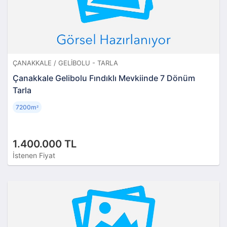
ÇANAKKALE / GELIBOLU - TARLA
Çanakkale Gelibolu Fındıklı Mevkiinde 7 Dönüm
Tarla
7200m
²
1.400.000 TL
İstenen Fiyat