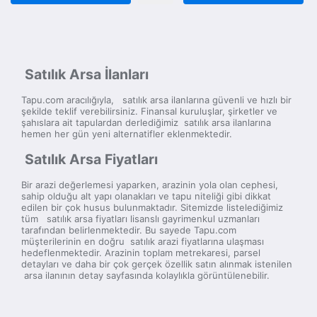
Satılık Arsa İlanları
Tapu.com aracılığıyla, satılık arsa ilanlarına güvenli ve hızlı bir
şekilde teklif verebilirsiniz. Finansal kuruluşlar, şirketler ve
şahıslara ait tapulardan derlediğimiz satılık arsa ilanlarına
hemen her gün yeni alternatifler eklenmektedir.
Satılık Arsa Fiyatları
Bir arazi değerlemesi yaparken, arazinin yola olan cephesi,
sahip olduğu alt yapı olanakları ve tapu niteliği gibi dikkat
edilen bir çok husus bulunmaktadır. Sitemizde listelediğimiz
tüm satılık arsa fiyatları lisanslı gayrimenkul uzmanları
tarafından belirlenmektedir. Bu sayede Tapu.com
müşterilerinin en doğru satılık arazi fiyatlarına ulaşması
hedeflenmektedir. Arazinin toplam metrekaresi, parsel
detayları ve daha bir çok gerçek özellik satın alınmak istenilen
arsa ilanının detay sayfasında kolaylıkla görüntülenebilir.