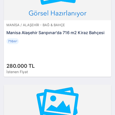
MANISA / ALAŞEHIR - BAĞ & BAHÇE
Manisa Alaşehir Sarıpınar'da 716 m2 Kiraz Bahçesi
716m
²
280.000 TL
İstenen Fiyat