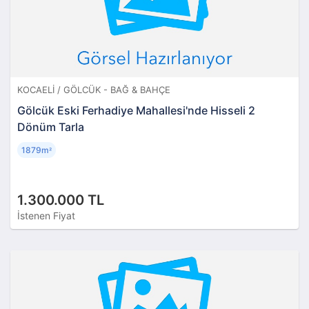
KOCAELI / GÖLCÜK - BAĞ & BAHÇE
Gölcük Eski Ferhadiye Mahallesi'nde Hisseli 2
Dönüm Tarla
1879m
²
1.300.000 TL
İstenen Fiyat