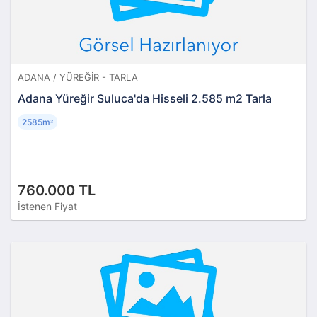
ADANA / YÜREĞIR - TARLA
Adana Yüreğir Suluca'da Hisseli 2.585 m2 Tarla
2585m
²
760.000 TL
İstenen Fiyat