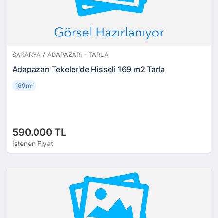
SAKARYA / ADAPAZARI - TARLA
Adapazarı Tekeler'de Hisseli 169 m2 Tarla
169m
²
590.000 TL
İstenen Fiyat