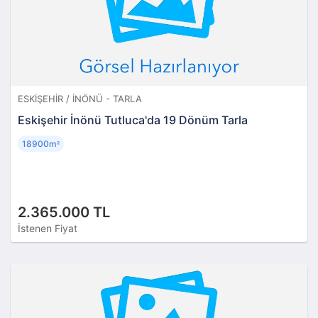
ESKIŞEHIR / İNÖNÜ - TARLA
Eskişehir İnönü Tutluca'da 19 Dönüm Tarla
18900m
²
2.365.000 TL
İstenen Fiyat