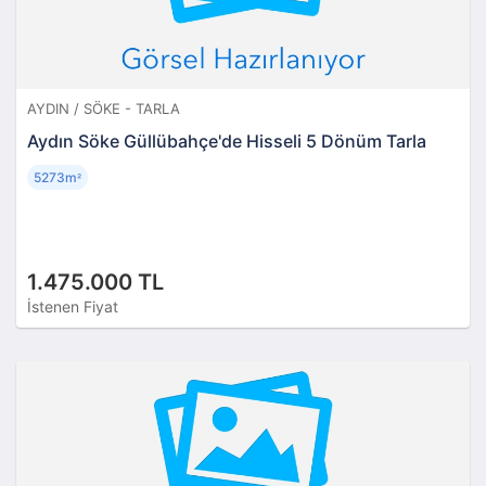
AYDIN / SÖKE - TARLA
Aydın Söke Güllübahçe'de Hisseli 5 Dönüm Tarla
5273m
²
1.475.000 TL
İstenen Fiyat