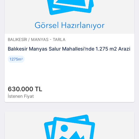
BALIKESIR / MANYAS - TARLA
Balıkesir Manyas Salur Mahallesi'nde 1.275 m2 Arazi
1275m
²
630.000 TL
İstenen Fiyat