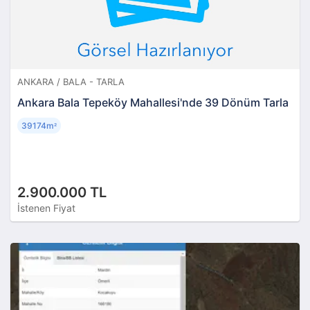
ANKARA / BALA - TARLA
Ankara Bala Tepeköy Mahallesi'nde 39 Dönüm Tarla
39174m
²
2.900.000 TL
İstenen Fiyat