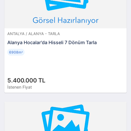
ANTALYA / ALANYA - TARLA
Alanya Hocalar'da Hisseli 7 Dönüm Tarla
6908m
²
5.400.000 TL
İstenen Fiyat