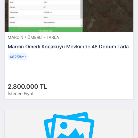
MARDIN / ÖMERLI - TARLA
Mardin Ömerli Kocakuyu Mevkiinde 48 Dönüm Tarla
48258m
²
2.800.000 TL
İstenen Fiyat