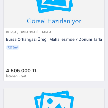
BURSA / ORHANGAZI - TARLA
Bursa Orhangazi Üreğil Mahallesi'nde 7 Dönüm Tarla
7275m
²
4.505.000 TL
İstenen Fiyat