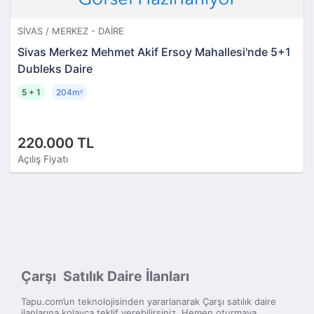
SIVAS / MERKEZ - DAIRE
Sivas Merkez Mehmet Akif Ersoy Mahallesi'nde 5+1
Dubleks Daire
5 + 1
204m
²
220.000 TL
Açılış Fiyatı
Çarşı Satılık Daire İlanları
Tapu.com’un teknolojisinden yararlanarak Çarşı satılık daire
ilanlarına kolayca teklif verebilirsiniz. Hemen oturmaya