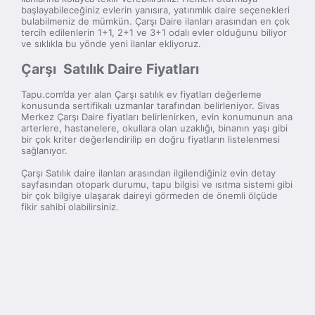
başlayabileceğiniz evlerin yanısıra, yatırımlık daire seçenekleri
bulabilmeniz de mümkün. Çarşı Daire ilanları arasından en çok
tercih edilenlerin 1+1, 2+1 ve 3+1 odalı evler olduğunu biliyor
ve sıklıkla bu yönde yeni ilanlar ekliyoruz.
Çarşı Satılık Daire Fiyatları
Tapu.com’da yer alan Çarşı satılık ev fiyatları değerleme
konusunda sertifikalı uzmanlar tarafından belirleniyor. Sivas
Merkez Çarşı Daire fiyatları belirlenirken, evin konumunun ana
arterlere, hastanelere, okullara olan uzaklığı, binanın yaşı gibi
bir çok kriter değerlendirilip en doğru fiyatların listelenmesi
sağlanıyor.
Çarşı Satılık daire ilanları arasından ilgilendiğiniz evin detay
sayfasından otopark durumu, tapu bilgisi ve ısıtma sistemi gibi
bir çok bilgiye ulaşarak daireyi görmeden de önemli ölçüde
fikir sahibi olabilirsiniz.