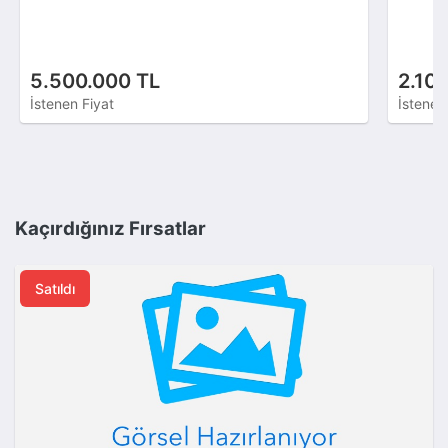
5.500.000 TL
2.10
İstenen Fiyat
İstenen
Kaçırdığınız Fırsatlar
Satıldı