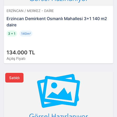
ERZINCAN / MERKEZ - DAIRE
Erzincan Demirkent Osmanlı Mahallesi 3+1 140 m2
daire
3 + 1
140m
²
134.000 TL
Açılış Fiyatı
Satıldı