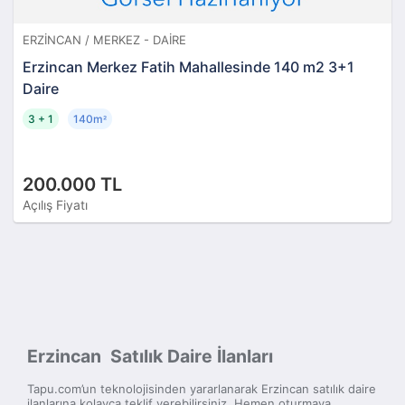
ERZINCAN / MERKEZ - DAIRE
Erzincan Merkez Fatih Mahallesinde 140 m2 3+1
Daire
3 + 1
140m
²
200.000 TL
Açılış Fiyatı
Erzincan Satılık Daire İlanları
Tapu.com’un teknolojisinden yararlanarak Erzincan satılık daire
ilanlarına kolayca teklif verebilirsiniz. Hemen oturmaya