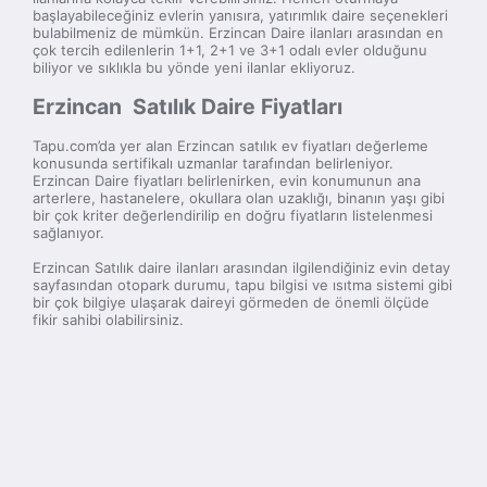
başlayabileceğiniz evlerin yanısıra, yatırımlık daire seçenekleri
bulabilmeniz de mümkün. Erzincan Daire ilanları arasından en
çok tercih edilenlerin 1+1, 2+1 ve 3+1 odalı evler olduğunu
biliyor ve sıklıkla bu yönde yeni ilanlar ekliyoruz.
Erzincan Satılık Daire Fiyatları
Tapu.com’da yer alan Erzincan satılık ev fiyatları değerleme
konusunda sertifikalı uzmanlar tarafından belirleniyor.
Erzincan Daire fiyatları belirlenirken, evin konumunun ana
arterlere, hastanelere, okullara olan uzaklığı, binanın yaşı gibi
bir çok kriter değerlendirilip en doğru fiyatların listelenmesi
sağlanıyor.
Erzincan Satılık daire ilanları arasından ilgilendiğiniz evin detay
sayfasından otopark durumu, tapu bilgisi ve ısıtma sistemi gibi
bir çok bilgiye ulaşarak daireyi görmeden de önemli ölçüde
fikir sahibi olabilirsiniz.