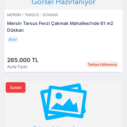
MERSIN / TARSUS - DÜKKAN
Mersin Tarsus Fevzi Çakmak Mahallesi'nde 61 m2
Dükkan
61m
²
265.000 TL
Tahliye Edilmemiş
Açılış Fiyatı
Satıldı