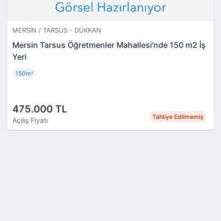
MERSIN / TARSUS - DÜKKAN
Mersin Tarsus Öğretmenler Mahallesi'nde 150 m2 İş
Yeri
150m
²
475.000 TL
Tahliye Edilmemiş
Açılış Fiyatı