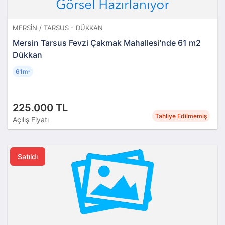
MERSIN / TARSUS - DÜKKAN
Mersin Tarsus Fevzi Çakmak Mahallesi'nde 61 m2
Dükkan
61m
²
225.000 TL
Tahliye Edilmemiş
Açılış Fiyatı
Satıldı