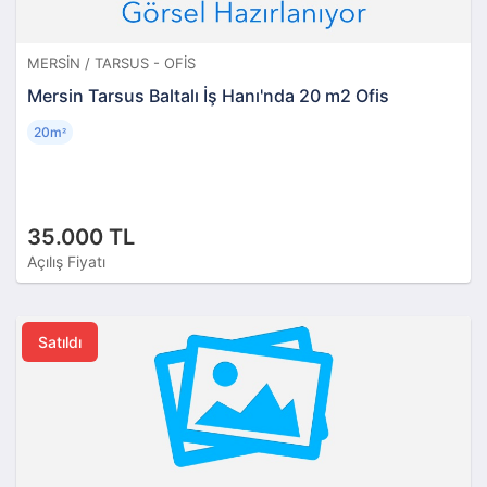
MERSIN / TARSUS - OFIS
Mersin Tarsus Baltalı İş Hanı'nda 20 m2 Ofis
20m
²
35.000 TL
Açılış Fiyatı
Satıldı