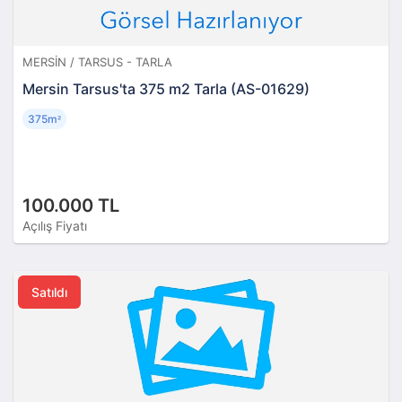
MERSIN / TARSUS - TARLA
Mersin Tarsus'ta 375 m2 Tarla (AS-01629)
375m
²
100.000 TL
Açılış Fiyatı
Satıldı