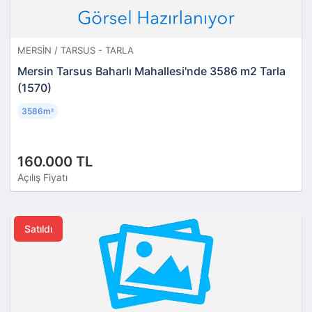
MERSIN / TARSUS - TARLA
Mersin Tarsus Baharlı Mahallesi'nde 3586 m2 Tarla
(1570)
3586m
²
160.000 TL
Açılış Fiyatı
Satıldı