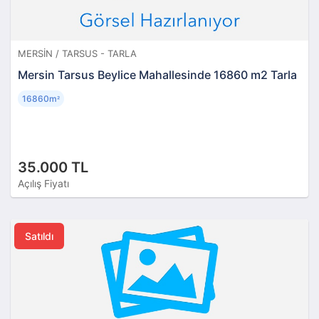
MERSIN / TARSUS - TARLA
Mersin Tarsus Beylice Mahallesinde 16860 m2 Tarla
16860m
²
35.000 TL
Açılış Fiyatı
Satıldı