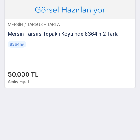
MERSIN / TARSUS - TARLA
Mersin Tarsus Topaklı Köyü'nde 8364 m2 Tarla
8364m
²
50.000 TL
Açılış Fiyatı