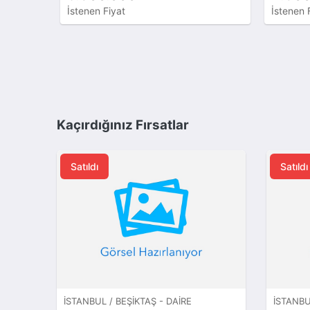
İstenen Fiyat
İstenen 
Kaçırdığınız Fırsatlar
Satıldı
Satıldı
İSTANBUL / BEŞIKTAŞ - DAIRE
İSTANBU