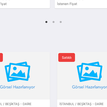
Fiyat
İstenen Fiyat
Satıldı
L / BEŞIKTAŞ - DAIRE
İSTANBUL / BEŞIKTAŞ - DAIRE