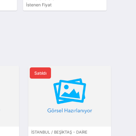
İstenen Fiyat
İstenen Fi
Satıldı
İSTANBUL / BEŞIKTAŞ - DAIRE