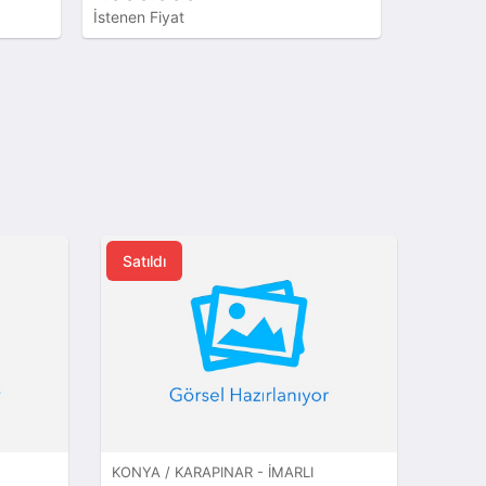
İstenen Fiyat
İstenen Fi
Satıldı
KONYA / KARAPINAR - İMARLI