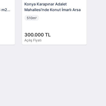
Konya Karapınar Adalet
8 m2
Mahallesi'nde Konut İmarlı Arsa
510m
²
300.000 TL
Açılış Fiyatı