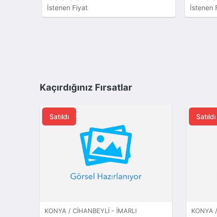
İstenen Fiyat
İstenen 
Kaçırdığınız Fırsatlar
Satıldı
Satıldı
KONYA / CIHANBEYLI - İMARLI
KONYA /