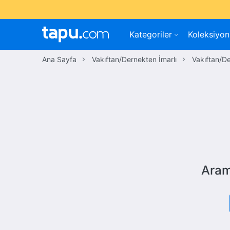
Kategoriler
Koleksiyon
Ana Sayfa
Vakıftan/Dernekten İmarlı
Vakıftan/D
Aram