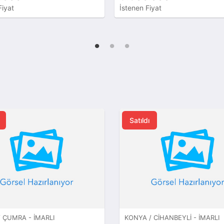
Fiyat
İstenen Fiyat
Satıldı
 ÇUMRA - İMARLI
KONYA / CIHANBEYLI - İMARLI