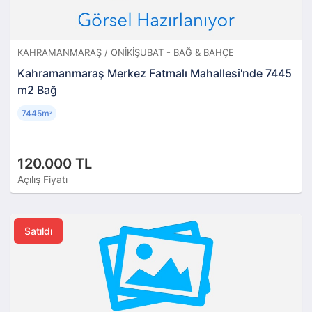
KAHRAMANMARAŞ / ONIKIŞUBAT - BAĞ & BAHÇE
Kahramanmaraş Merkez Fatmalı Mahallesi'nde 7445
m2 Bağ
7445m
²
120.000 TL
Açılış Fiyatı
Satıldı