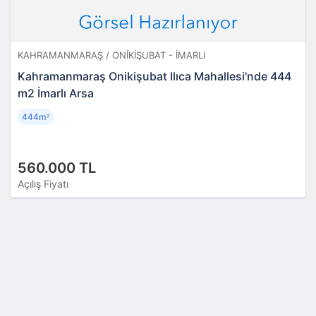
KAHRAMANMARAŞ / ONIKIŞUBAT - İMARLI
Kahramanmaraş Onikişubat Ilıca Mahallesi'nde 444
m2 İmarlı Arsa
444m
²
560.000 TL
Açılış Fiyatı