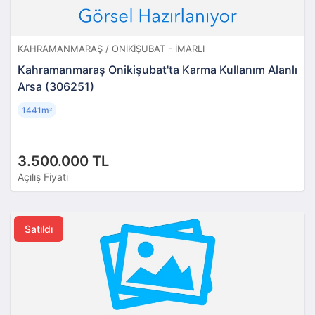
KAHRAMANMARAŞ / ONIKIŞUBAT - İMARLI
Kahramanmaraş Onikişubat'ta Karma Kullanım Alanlı
Arsa (306251)
1441m
²
3.500.000 TL
Açılış Fiyatı
Satıldı