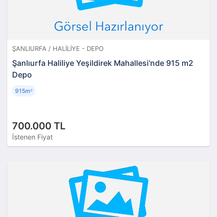
ŞANLIURFA / HALILIYE - DEPO
Şanlıurfa Haliliye Yeşildirek Mahallesi'nde 915 m2
Depo
915m
²
700.000 TL
İstenen Fiyat