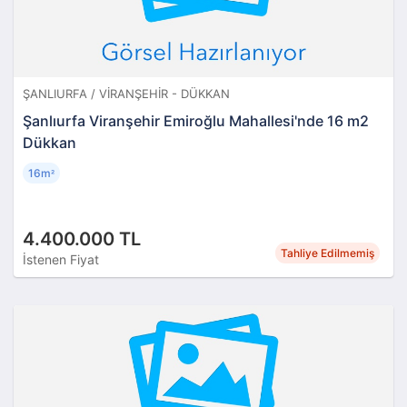
ŞANLIURFA / VIRANŞEHIR - DÜKKAN
Şanlıurfa Viranşehir Emiroğlu Mahallesi'nde 16 m2
Dükkan
16m
²
4.400.000 TL
Tahliye Edilmemiş
İstenen Fiyat