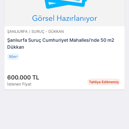
ŞANLIURFA / SURUÇ - DÜKKAN
Şanlıurfa Suruç Cumhuriyet Mahallesi'nde 50 m2
Dükkan
50m
²
600.000 TL
Tahliye Edilmemiş
İstenen Fiyat