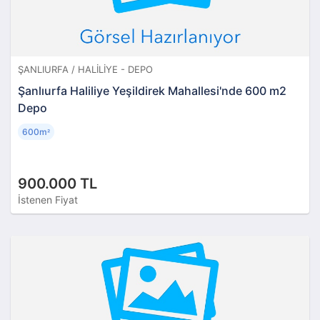
ŞANLIURFA / HALILIYE - DEPO
Şanlıurfa Haliliye Yeşildirek Mahallesi'nde 600 m2
Depo
600m
²
900.000 TL
İstenen Fiyat