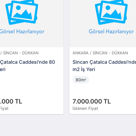
/ SINCAN - DÜKKAN
ANKARA / SINCAN - DÜKKAN
 Çatalca Caddesi'nde 80
Sincan Çatalca Caddesi'nd
eri
m2 İş Yeri
80m
²
.000 TL
7.000.000 TL
Fiyat
İstenen Fiyat