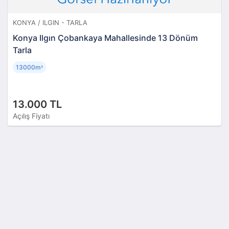
KONYA / ILGIN - TARLA
Konya Ilgın Çobankaya Mahallesinde 13 Dönüm
Tarla
13000m
²
13.000 TL
Açılış Fiyatı