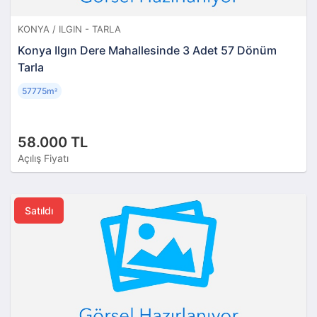
KONYA / ILGIN - TARLA
Konya Ilgın Dere Mahallesinde 3 Adet 57 Dönüm
Tarla
57775m
²
58.000 TL
Açılış Fiyatı
Satıldı