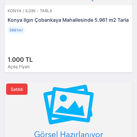
KONYA / ILGIN - TARLA
Konya Ilgın Çobankaya Mahallesinde 5.961 m2 Tarla
5961m
²
1.000 TL
Açılış Fiyatı
Satıldı