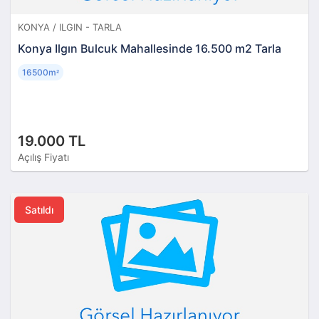
KONYA / ILGIN - TARLA
Konya Ilgın Bulcuk Mahallesinde 16.500 m2 Tarla
16500m
²
19.000 TL
Açılış Fiyatı
Satıldı