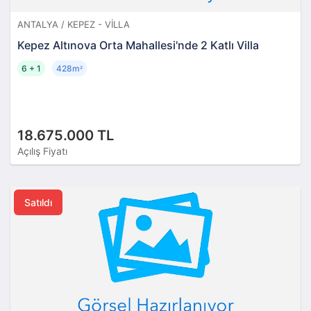
ANTALYA / KEPEZ - VILLA
Kepez Altınova Orta Mahallesi'nde 2 Katlı Villa
6 + 1
428m
²
18.675.000 TL
Açılış Fiyatı
Satıldı