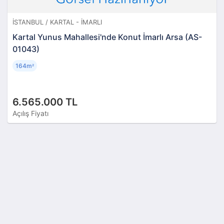
İSTANBUL / KARTAL - İMARLI
Kartal Yunus Mahallesi'nde Konut İmarlı Arsa (AS-
01043)
164m
²
6.565.000 TL
Açılış Fiyatı