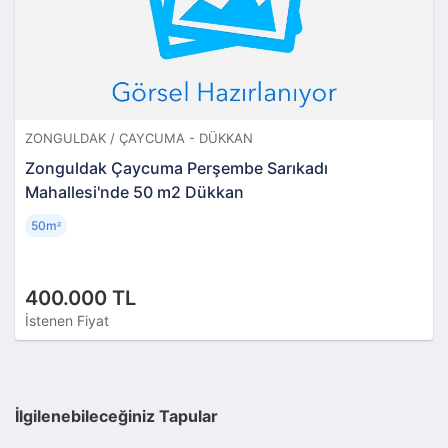
ZONGULDAK / ÇAYCUMA - DÜKKAN
Zonguldak Çaycuma Perşembe Sarıkadı
Mahallesi'nde 50 m2 Dükkan
50m
²
400.000 TL
İstenen Fiyat
İlgilenebileceğiniz Tapular